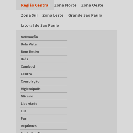
Região Central
Zona Norte
Zona Oeste
Zona Sul
Zona Leste
Grande São Paulo
Litoral de São Paulo
Aclimação
Bela Vista
Bom Retiro
Brás
Cambuci
Centro
Consolação
Higienópolis
Glicério
Liberdade
Luz
Pari
República