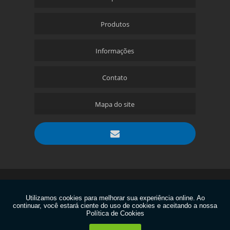
Produtos
Informações
Contato
Mapa do site
Copyright © Aciobras. (Lei 9610 de 19/02/1998)
W3C
W3C