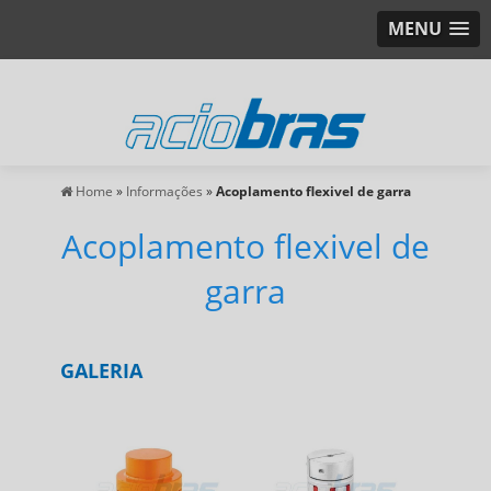
MENU
Home
»
Informações
»
Acoplamento flexivel de garra
Acoplamento flexivel de
garra
GALERIA