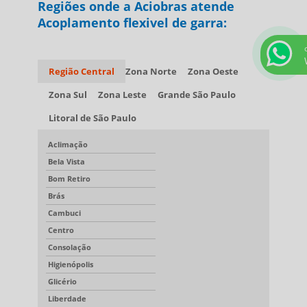
Regiões onde a Aciobras atende
Acoplamento flexivel de garra:
Região Central
Zona Norte
Zona Oeste
Zona Sul
Zona Leste
Grande São Paulo
Litoral de São Paulo
Aclimação
Bela Vista
Bom Retiro
Brás
Cambuci
Centro
Consolação
Higienópolis
Glicério
Liberdade