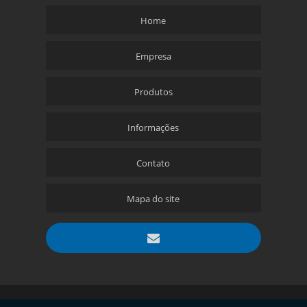
Home
Empresa
Produtos
Informações
Contato
Mapa do site
Copyright © Aciobras. (Lei 9610 de 19/02/1998)