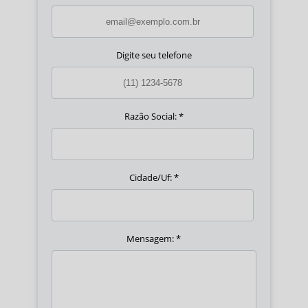
Digite seu telefone
Razão Social:
*
Cidade/Uf:
*
Mensagem:
*