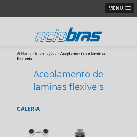
MENU
Home
»
Informações
»
Acoplamento de laminas
flexiveis
Acoplamento de
laminas flexiveis
GALERIA