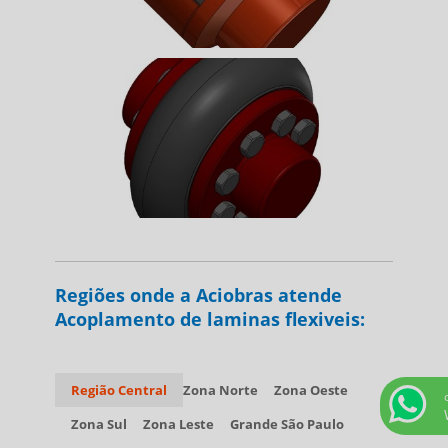
Regiões onde a Aciobras atende
Acoplamento de laminas flexiveis:
Região Central
Zona Norte
Zona Oeste
Zona Sul
Zona Leste
Grande São Paulo