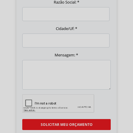
Razão Social:
*
Cidade/Uf:
*
Mensagem:
*
SOLICITAR MEU ORÇAMENTO