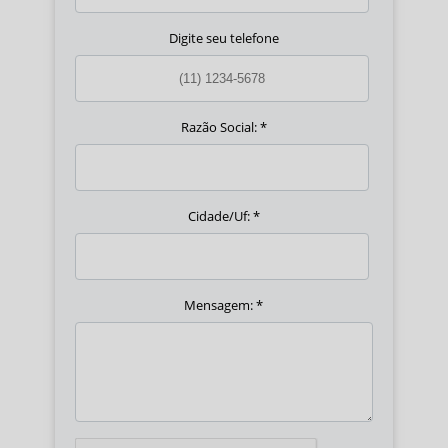
Digite seu telefone
Razão Social:
*
Cidade/Uf:
*
Mensagem:
*