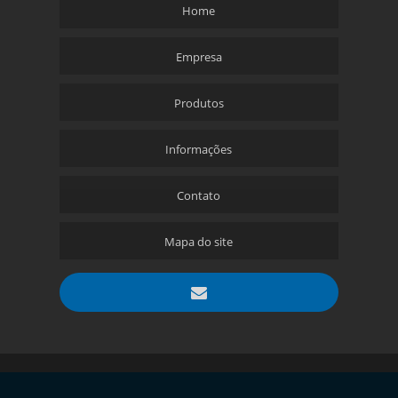
Home
Empresa
Produtos
Informações
Contato
Mapa do site
Copyright © Aciobras. (Lei 9610 de 19/02/1998)