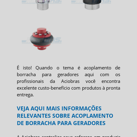
É isto! Quando o tema é
acoplamento de
borracha para geradores
aqui com os
profissionais da Aciobras você encontra
excelente custo-benefício com produtos à pronta
entrega.
VEJA AQUI MAIS INFORMAÇÕES
RELEVANTES SOBRE ACOPLAMENTO
DE BORRACHA PARA GERADORES
A Aciobras centraliza seus esforços em produzir