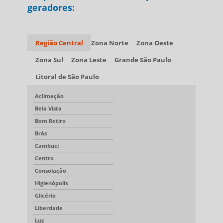
geradores:
Região Central
Zona Norte
Zona Oeste
Zona Sul
Zona Leste
Grande São Paulo
Litoral de São Paulo
Aclimação
Bela Vista
Bom Retiro
Brás
Cambuci
Centro
Consolação
Higienópolis
Glicério
Liberdade
Luz