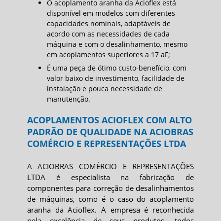
O acoplamento aranha da Acioflex está
disponível em modelos com diferentes
capacidades nominais, adaptáveis de
acordo com as necessidades de cada
máquina e com o desalinhamento, mesmo
em acoplamentos superiores a 17 aF;
É uma peça de ótimo custo-benefício, com
valor baixo de investimento, facilidade de
instalação e pouca necessidade de
manutenção.
ACOPLAMENTOS ACIOFLEX COM ALTO
PADRÃO DE QUALIDADE NA ACIOBRAS
COMÉRCIO E REPRESENTAÇÕES LTDA
A ACIOBRAS COMÉRCIO E REPRESENTAÇÕES
LTDA é especialista na fabricação de
componentes para correção de desalinhamentos
de máquinas, como é o caso do
acoplamento
aranha
da Acioflex. A empresa é reconhecida
pela excelência de seus produtos, todos