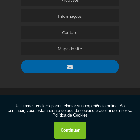
Informações
Contato
Mapa do site
Copyright © Aciobras. (Lei 9610 de 19/02/1998)
W3C
W3C