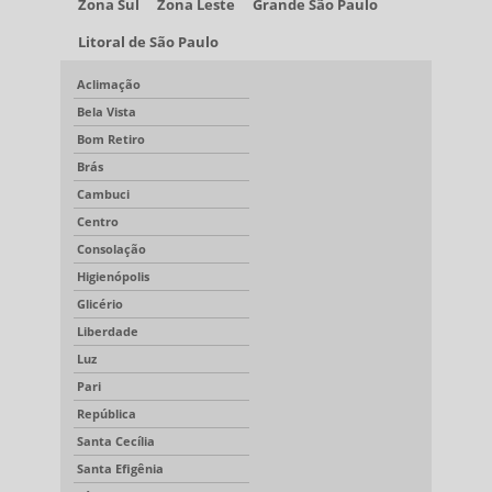
Zona Sul
Zona Leste
Grande São Paulo
Litoral de São Paulo
Aclimação
Bela Vista
Bom Retiro
Brás
Cambuci
Centro
Consolação
Higienópolis
Glicério
Liberdade
Luz
Pari
República
Santa Cecília
Santa Efigênia