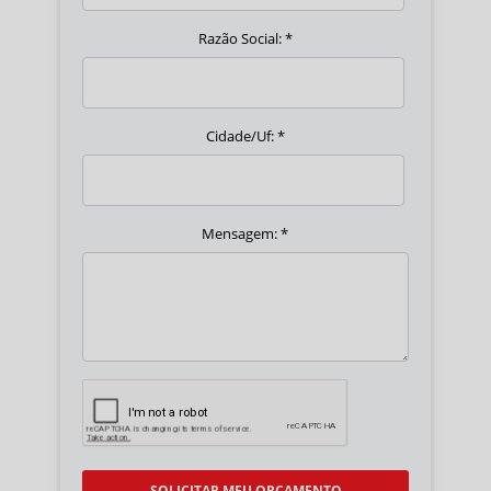
Razão Social:
*
Cidade/Uf:
*
Mensagem:
*
SOLICITAR MEU ORÇAMENTO