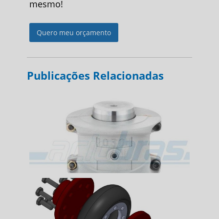
mesmo!
Quero meu orçamento
Publicações Relacionadas