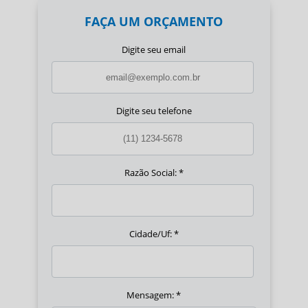
FAÇA UM ORÇAMENTO
Digite seu email
Digite seu telefone
Razão Social:
*
Cidade/Uf:
*
Mensagem:
*