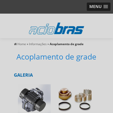
MENU
Home
»
Informações
»
Acoplamento de grade
Acoplamento de grade
GALERIA