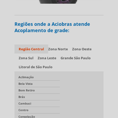
Regiões onde a Aciobras atende
Acoplamento de grade:
Região Central
Zona Norte
Zona Oeste
Zona Sul
Zona Leste
Grande São Paulo
Litoral de São Paulo
Aclimação
Bela Vista
Bom Retiro
Brás
Cambuci
Centro
Consolação