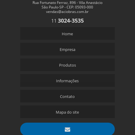
Rua Fortunato Ferraz, 896 - Vila Anastácio
São Paulo-SP - CEP: 05093-000
vendas@aciobras.com.br
3024-3535
11
Home
Empresa
Produtos
Informações
Contato
Mapa do site