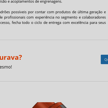
cisão e acoplamentos de engrenagens.
drões possíveis por contar com produtos de última geração e
 de profissionais com experiência no segmento e colaboradores
cesso, fecha todo o ciclo de entrega com excelência para seus
curava?
Q
mesmo!