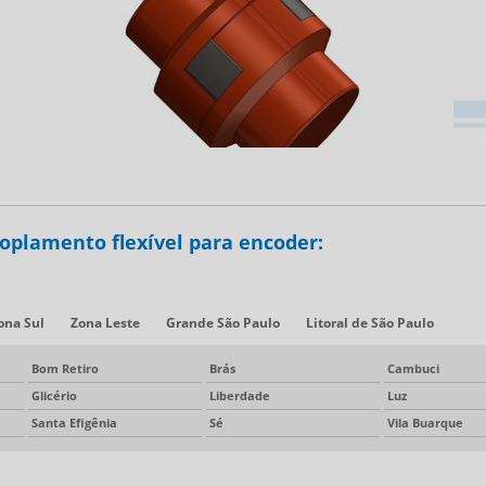
oplamento flexível para encoder:
ona Sul
Zona Leste
Grande São Paulo
Litoral de São Paulo
Bom Retiro
Brás
Cambuci
Glicério
Liberdade
Luz
Santa Efigênia
Sé
Vila Buarque