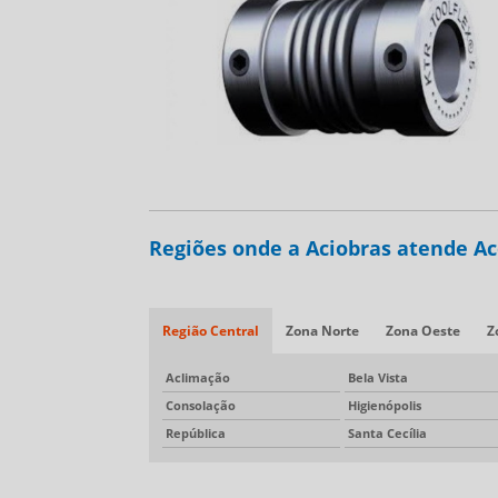
Regiões onde a Aciobras atende Ac
Região Central
Zona Norte
Zona Oeste
Z
Aclimação
Bela Vista
Consolação
Higienópolis
República
Santa Cecília