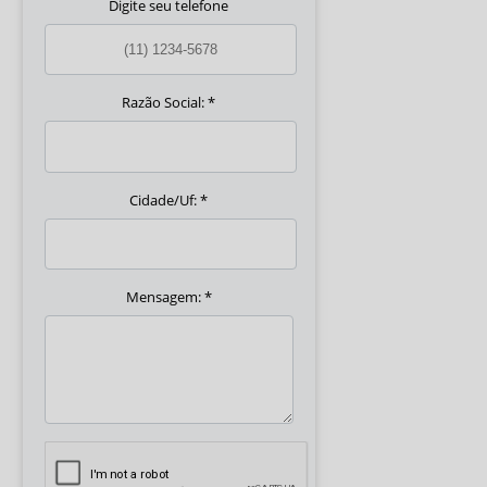
Digite seu telefone
Razão Social:
*
Cidade/Uf:
*
Mensagem:
*