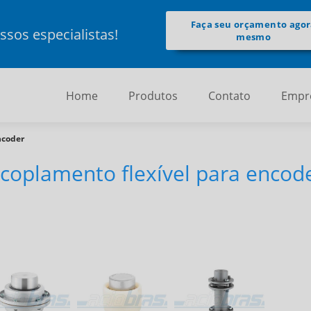
Faça seu orçamento ago
sos especialistas!
mesmo
Home
Produtos
Contato
Empr
ncoder
coplamento flexível para encod