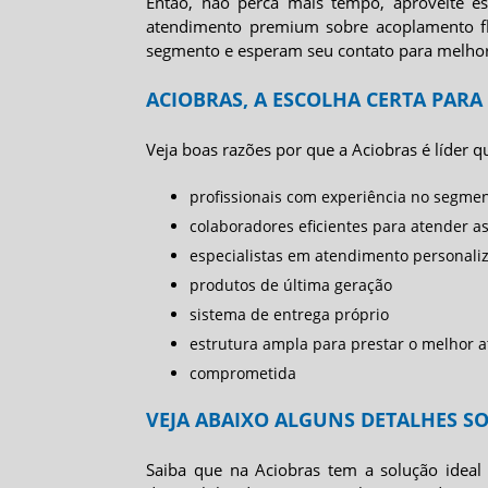
Então, não perca mais tempo, aproveite 
atendimento premium sobre
acoplamento f
segmento e esperam seu contato para melhor
ACIOBRAS, A ESCOLHA CERTA PAR
Veja boas razões por que a Aciobras é líder 
profissionais com experiência no segme
colaboradores eficientes para atender 
especialistas em atendimento personali
produtos de última geração
sistema de entrega próprio
estrutura ampla para prestar o melhor a
comprometida
VEJA ABAIXO ALGUNS DETALHES S
Saiba que na Aciobras tem a solução ideal