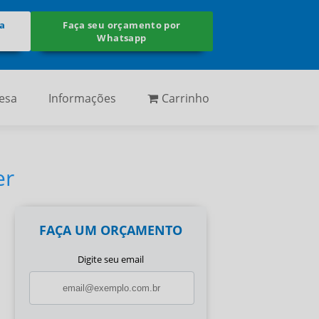
ra
Faça seu orçamento por
Whatsapp
esa
Informações
Carrinho
er
FAÇA UM ORÇAMENTO
Digite seu email