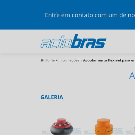
Entre em contato com um de nos
Home
»
Informações
»
Acoplamento flexível para e
A
GALERIA