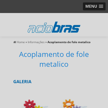
MENU
Home
»
Informações
»
Acoplamento de fole metalico
Acoplamento de fole
metalico
GALERIA