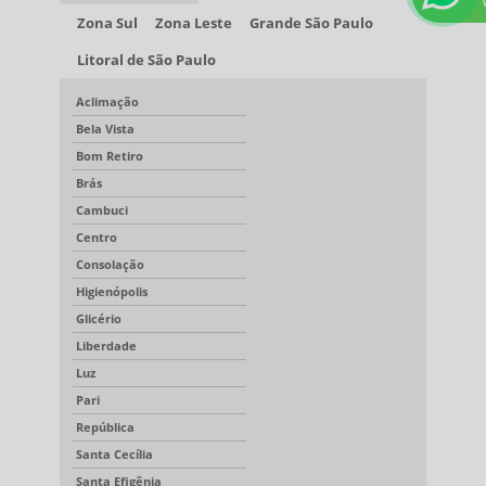
Zona Sul
Zona Leste
Grande São Paulo
Litoral de São Paulo
Aclimação
Bela Vista
Bom Retiro
Brás
Cambuci
Centro
Consolação
Higienópolis
Glicério
Liberdade
Luz
Pari
República
Santa Cecília
Santa Efigênia