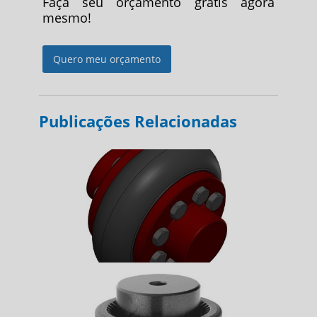
Faça seu orçamento gratis agora
mesmo!
Quero meu orçamento
Publicações Relacionadas