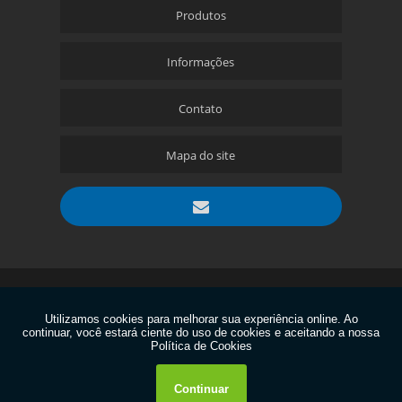
Produtos
Informações
Contato
Mapa do site
Copyright © Aciobras. (Lei 9610 de 19/02/1998)
W3C
W3C