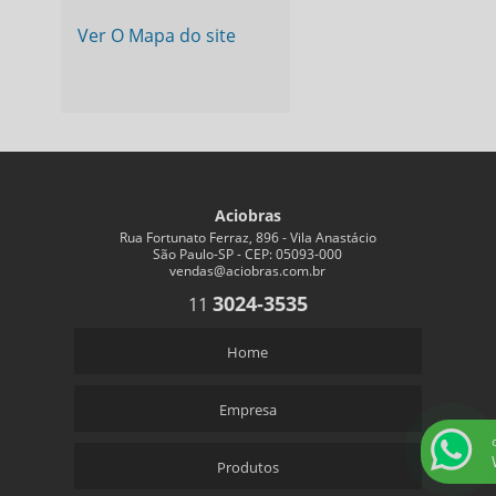
Ver O Mapa do site
Aciobras
Rua Fortunato Ferraz, 896 - Vila Anastácio
São Paulo-SP - CEP: 05093-000
vendas@aciobras.com.br
3024-3535
11
Home
Empresa
Produtos